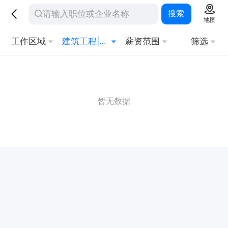
搜索
地图
工作区域
建筑工程|路桥设计|市政
薪资范围
筛选
暂无数据