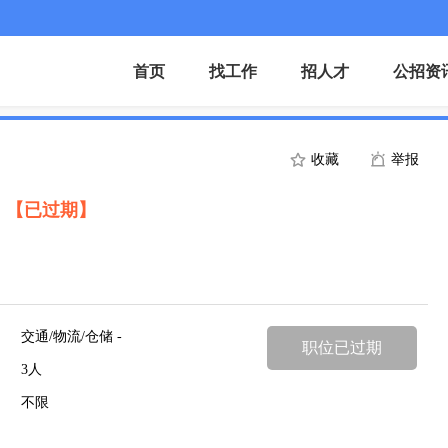
首页
找工作
招人才
公招资
收藏
举报
）
【已过期】
交通/物流/仓储 -
职位已过期
3人
不限