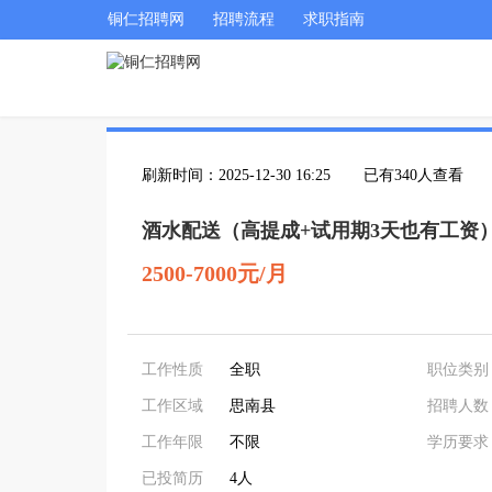
铜仁招聘网
招聘流程
求职指南
刷新时间：2025-12-30 16:25
已有340人查看
酒水配送（高提成+试用期3天也有工资
2500-7000元/月
工作性质
全职
职位类别
工作区域
思南县
招聘人数
工作年限
不限
学历要求
已投简历
4人