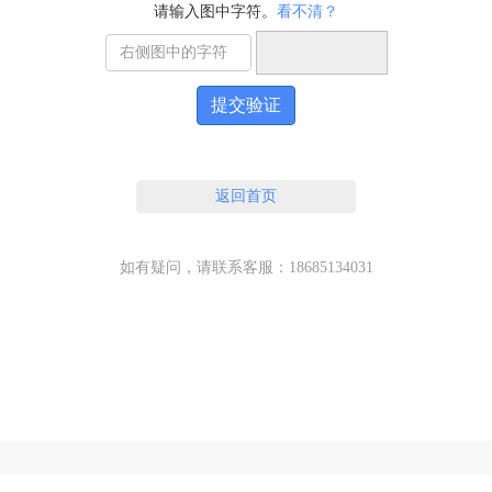
请输入图中字符。
看不清？
提交验证
返回首页
如有疑问，请联系客服：18685134031