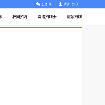
服务号
登录
|
注册
讯
校园招聘
网络招聘会
蓝领招聘