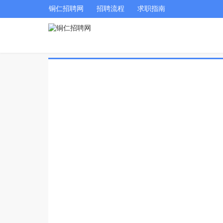
铜仁招聘网
招聘流程
求职指南