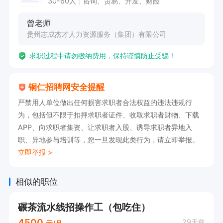
30-60人
咨询、贸易、开发、财险
曾老师
贵州志成杰才人力资源服务（集团）有限公司
求职过程中请勿缴纳费用，保持谨慎防止受骗！
铜仁招聘网安全提醒
严禁用人单位做出任何损害求职者合法权益的违法违规行
为，包括但不限于扣押求职者证件、收取求职者财物、下载
APP、向求职者集资、让求职者入股、诱导求职者异地入
职、异地参与培训等，您一旦发现此类行为，请立即举报。
立即举报 >
相似的职位
碾茶流水线招操作工（包吃住）
4500
29天前