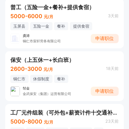
普工（五险一金+餐补+提供食宿）
5000-6000
3天前
元/月
玉屏县
五险一金
餐补
提供食宿
龚涛
申请职位
铜仁市宸轩劳务有限公司
保安（上五休一+长白班）
2600-3000
18天前
元/月
铜仁市
休假制度
餐补
邹金
申请职位
金武保安（集团）运营有限公司
工厂元件组装（可外包+薪资计件十交通补贴）
5000-8000
23天前
元/月