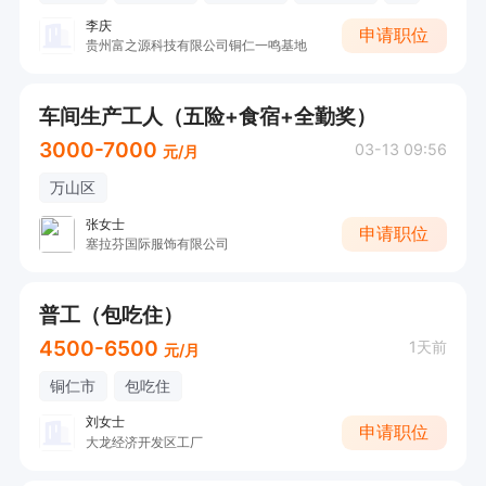
李庆
申请职位
贵州富之源科技有限公司铜仁一鸣基地
车间生产工人（五险+食宿+全勤奖）
3000-7000
03-13 09:56
元/月
万山区
张女士
申请职位
塞拉芬国际服饰有限公司
普工（包吃住）
4500-6500
1天前
元/月
铜仁市
包吃住
刘女士
申请职位
大龙经济开发区工厂