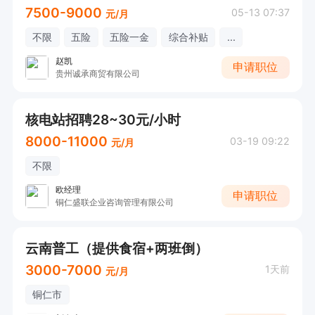
7500-9000
05-13 07:37
元/月
不限
五险
五险一金
综合补贴
...
赵凯
申请职位
贵州诚承商贸有限公司
核电站招聘28~30元/小时
8000-11000
03-19 09:22
元/月
不限
欧经理
申请职位
铜仁盛联企业咨询管理有限公司
云南普工（提供食宿+两班倒）
3000-7000
1天前
元/月
铜仁市