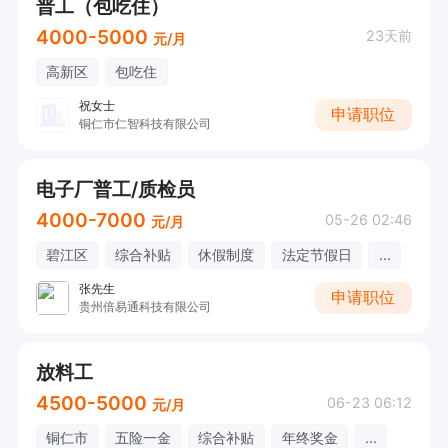
普工（包吃住）
4000-5000
23天前
元/月
高新区
包吃住
祝女士
申请职位
铜仁市仁智科技有限公司
电子厂普工/质检员
4000-7000
05-26 02:46
元/月
碧江区
综合补贴
休假制度
法定节假日
...
张先生
申请职位
贵州倍易通科技有限公司
放料工
4500-5000
06-23 06:12
元/月
铜仁市
五险一金
综合补贴
年终奖金
...