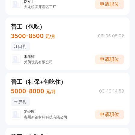
刘女士
申请职位
大龙经济开发区工厂
普工（包吃）
3500-8500
06-05 08:02
元/月
江口县
李老师
申请职位
梵萌玩具有限公司
普工（社保+包吃住）
5000-8000
03-19 14:59
元/月
玉屏县
罗经理
申请职位
贵州新铂材料科技有限公司