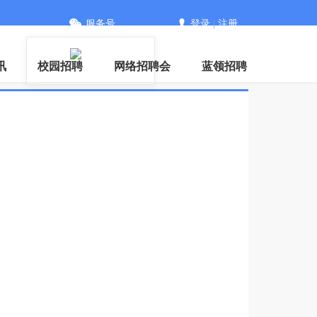
服务号
登录
|
注册
讯
校园招聘
网络招聘会
蓝领招聘