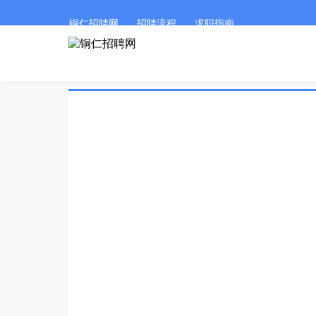
铜仁招聘网
招聘流程
求职指南