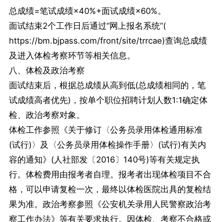
总成绩=笔试成绩×40%+面试成绩×60%。
面试结束2个工作日后通过“网上报名系统”(
https://bm.bjpass.com/front/site/trrcae)查询总成绩
及进入体检考察环节等相关信息。
八、体检及政治考察
面试结束后，根据总成绩从高到低(总成绩相同的，笔
试成绩高者优先)，按单个职位招聘计划人数1:1确定体
检、政治考察对象。
体检工作参照《关于修订〈公务员录用体检通用标准
(试行)〉及〈公务员录用体检操作手册〉(试行)有关内
容的通知》(人社部发〔2016〕140号)等有关规定执
行。体检费用由报考者自理。报考者出现体检项目不合
格，可以申请复检一次，最终以体检医院出具的复检结
果为准。政治考察参照《公安机关录用人民警察政治考
察工作办法》等有关要求执行。因体检、考察不合格或