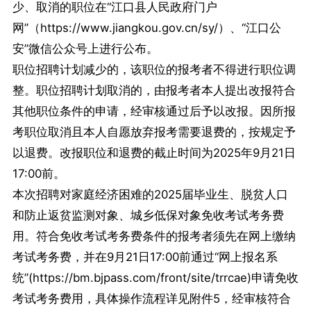
少、取消的职位在“江口县人民政府门户
网”（https://www.jiangkou.gov.cn/sy/）、“江口公
安”微信公众号上进行公布。
职位招聘计划减少的，该职位的报考者不得进行职位调
整。职位招聘计划取消的，由报考者本人提出改报符合
其他职位条件的申请，经审核通过后予以改报。因所报
考职位取消且本人自愿放弃报考需要退费的，按规定予
以退费。改报职位和退费的截止时间为2025年9月21日
17:00前。
本次招聘对家庭经济困难的2025届毕业生、脱贫人口
和防止返贫监测对象、城乡低保对象免收考试考务费
用。符合免收考试考务费条件的报考者须先在网上缴纳
考试考务费，并在9月21日17:00前通过“网上报名系
统”(https://bm.bjpass.com/front/site/trrcae)申请免收
考试考务费用，具体操作流程详见附件5，经审核符合