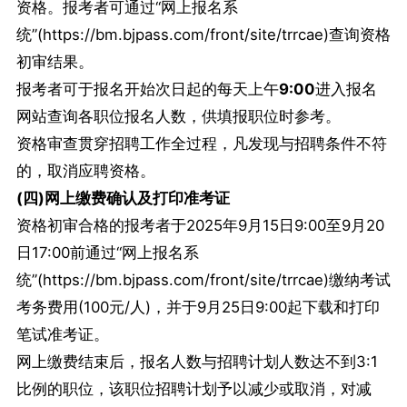
资格。报考者可通过“网上报名系
统”(https://bm.bjpass.com/front/site/trrcae)查询资格
初审结果。
报考者可于报名开始次日起的每天上午
9:
0
0
进入报名
网站查询各职位报名人数，供填报职位时参考。
资格审查贯穿招聘工作全过程，凡发现与招聘条件不符
的，取消应聘资格。
(四)网上缴费确认及打印准考证
资格初审合格的报考者于2025年9月15日9:00至9月20
日17:00前通过“网上报名系
统”(
https://bm.bjpass.com/front/site/trrcae)缴纳考试
考务费用(100元/人)，并于9月25日9:00起下载和打印
笔试准考证。
网上缴费结束后，报名人数与招聘计划人数达不到3:1
比例的职位，该职位招聘计划予以减少或取消，对减