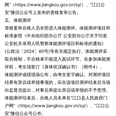
网”（https://www.jiangkou.gov.cn/sy/）、“江口公
安”微信公众号上发布的资格复审公告。
五、体能测评
资格复审合格人员全部进入体能测评。体能测评项目和
标准参照《中央组织部办公厅 公安部办公厅关于印发
公安机关录用人民警察体能测评项目和标准的通知》
(公政治〔2024〕60号)等有关规定执行。体能测评采
取合格制，不合格者不能进入面试环节。在参加体能测
评前，考生须签订《身体状况确认书》（附件4）。
体能测评成绩现场公布，由考生签字确认。对测评项目
结果有异议或举报事项的，应在该项目测评结束后当场
向监督员提出，对事后再提出异议或举报的不予受理。
体能测评结束后，合格人员名单在“江口县人民政府门
户网”（https://www.jiangkou.gov.cn/sy/）、“江口公
安”微信公众号公布。