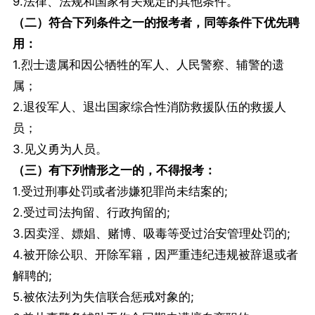
9.法律、法规和国家有关规定的其他条件。
（二）符合下列条件之一的报考者，同等条件下优先聘
用：
1.烈士遗属和因公牺牲的军人、人民警察、辅警的遗
属；
2.退役军人、退出国家综合性消防救援队伍的救援人
员；
3.见义勇为人员。
（三）有下列情形之一的，不得报考：
1.受过刑事处罚或者涉嫌犯罪尚未结案的;
2.受过司法拘留、行政拘留的;
3.因卖淫、嫖娼、赌博、吸毒等受过治安管理处罚的;
4.被开除公职、开除军籍，因严重违纪违规被辞退或者
解聘的;
5.被依法列为失信联合惩戒对象的;