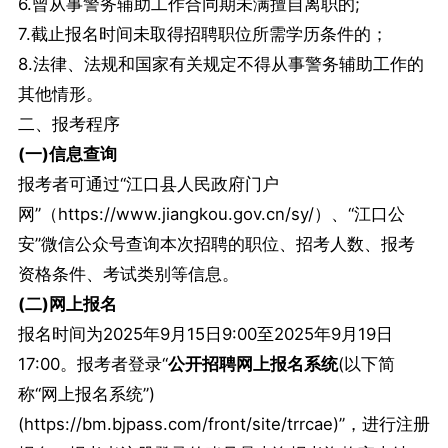
6.曾从事警务辅助工作合同期未满擅自离职的;
7.截止报名时间未取得招聘职位所需学历条件的；
8.法律、法规和国家有关规定不得从事警务辅助工作的
其他情形。
二、报考程序
(一)信息查询
报考者可通过“江口县人民政府门户
网”（https://www.jiangkou.gov.cn/sy/）、“江口公
安”微信公众号查询本次招聘的职位、招考人数、报考
资格条件、考试类别等信息。
(二)网上报名
报名时间为2025年9月15日9:00至2025年9月19日
17:00。报考者登录“
公开招聘网上报名系统
(以下简
称“网上报名系统”)
(https://bm.bjpass.com/front/site/trrcae)”，进行注册