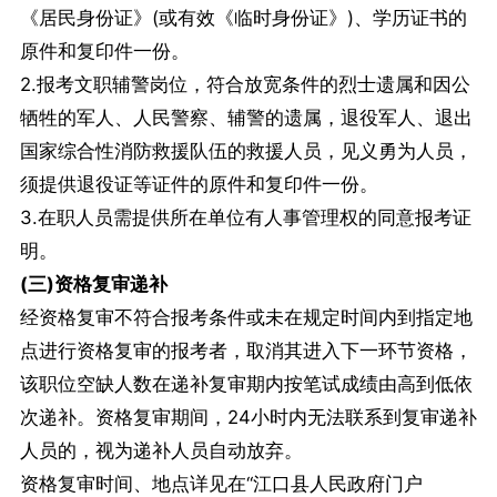
《居民身份证》(或有效《临时身份证》)、学历证书的
原件和复印件一份。
2.报考文职辅警岗位，符合放宽条件的烈士遗属和因公
牺牲的军人、人民警察、辅警的遗属，退役军人、退出
国家综合性消防救援队伍的救援人员，见义勇为人员，
须提供退役证等证件的原件和复印件一份。
3.在职人员需提供所在单位有人事管理权的同意报考证
明。
(三)资格复审递补
经资格复审不符合报考条件或未在规定时间内到指定地
点进行资格复审的报考者，取消其进入下一环节资格，
该职位空缺人数在递补复审期内按笔试成绩由高到低依
次递补。资格复审期间，24小时内无法联系到复审递补
人员的，视为递补人员自动放弃。
资格复审时间、地点详见在“江口县人民政府门户