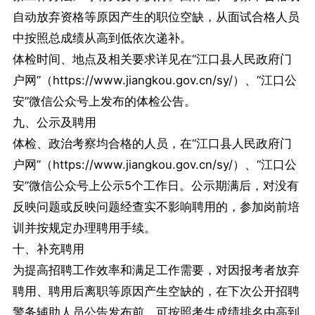
自动放弃资格等原因产生的职位空缺，从面试合格人员
中按照总成绩从高到低依次递补。
体检时间、地点及相关要求详见在“江口县人民政府门
户网”（https://www.jiangkou.gov.cn/sy/）、“江口公
安”微信公众号上发布的体检公告。
九、公示及聘用
体检、政治考察均合格的人员，在“江口县人民政府门
户网”（https://www.jiangkou.gov.cn/sy/）、“江口公
安”微信公众号上公示5个工作日。公示期满后，对没有
反映问题或反映问题经查实不影响聘用的，参加岗前培
训并按规定办理聘用手续。
十、补充聘用
为提高招聘工作效率和满足工作需要，对因报考者放弃
聘用、聘用后离职等原因产生空缺的，在下次公开招聘
警务辅助人员公告发布前，可按照考生成绩排名由高到