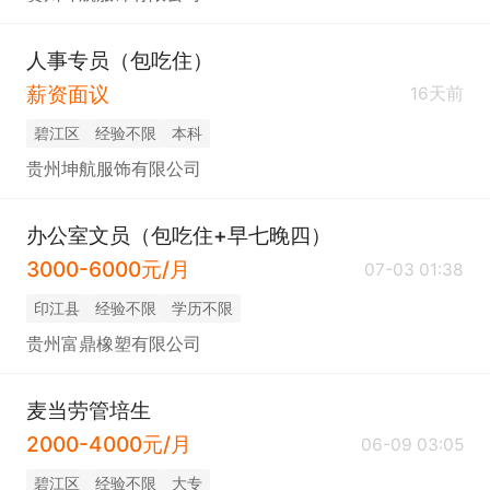
人事专员（包吃住）
薪资面议
16天前
碧江区
经验不限
本科
贵州坤航服饰有限公司
办公室文员（包吃住+早七晚四）
3000-6000元/月
07-03 01:38
印江县
经验不限
学历不限
贵州富鼎橡塑有限公司
麦当劳管培生
2000-4000元/月
06-09 03:05
碧江区
经验不限
大专