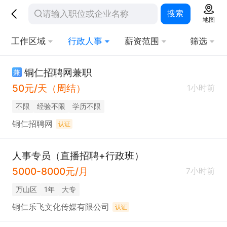
搜索
地图
工作区域
行政人事
薪资范围
筛选
铜仁招聘网兼职
兼
50元/天（周结）
1小时前
不限
经验不限
学历不限
铜仁招聘网
认证
人事专员（直播招聘+行政班）
5000-8000元/月
7小时前
万山区
1年
大专
铜仁乐飞文化传媒有限公司
认证