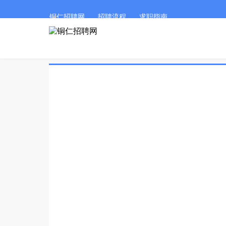
铜仁招聘网
招聘流程
求职指南