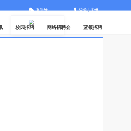
服务号
登录
|
注册
讯
校园招聘
网络招聘会
蓝领招聘